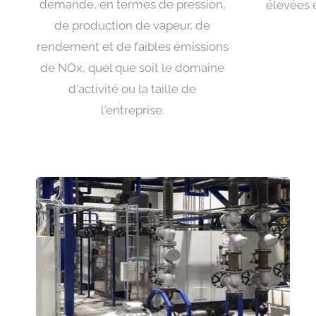
demande, en termes de pression,
élevées e
de production de vapeur, de
rendement et de faibles émissions
de NOx, quel que soit le domaine
d'activité ou la taille de
l'entreprise.