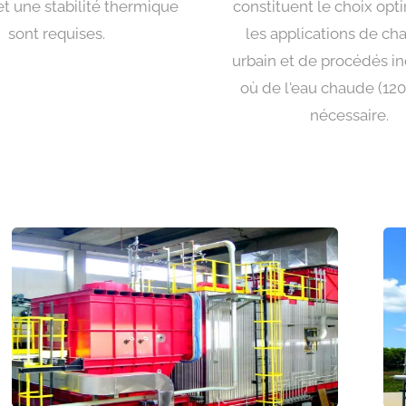
t une stabilité thermique
constituent le choix opt
sont requises.
les applications de ch
urbain et de procédés in
où de l'eau chaude (120
nécessaire.