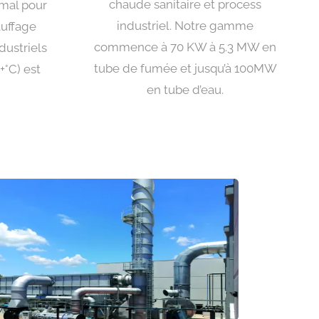
chaude sanitaire et process
imal pour
industriel. Notre gamme
auffage
commence à 70 KW à 5.3 MW en
dustriels
tube de fumée et jusqu’à 100MW
+°C) est
en tube d’eau.