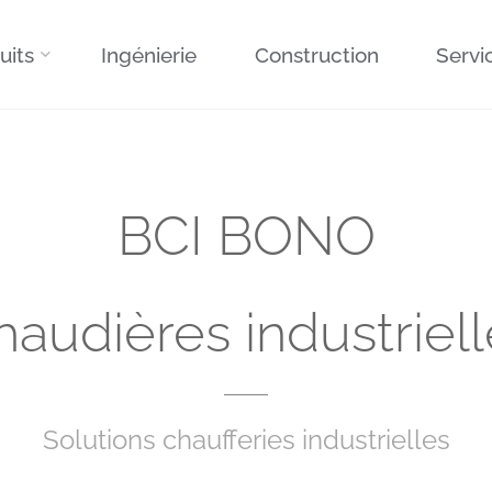
uits
Ingénierie
Construction
Servi
BCI BONO
haudières industriell
Solutions chaufferies industrielles