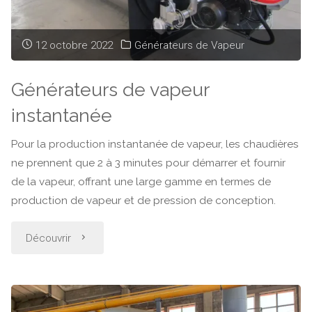
12 octobre 2022
Générateurs de Vapeur
Générateurs de vapeur
instantanée
Pour la production instantanée de vapeur, les chaudières
ne prennent que 2 à 3 minutes pour démarrer et fournir
de la vapeur, offrant une large gamme en termes de
production de vapeur et de pression de conception.
"Générateurs
Découvrir
de
vapeur