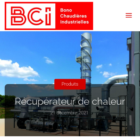
BCI
Bono
Produits
Récupérateur de chaleur
21 décembre 2021