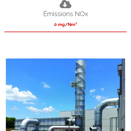
Émissions NOx
0 mg/Nm³